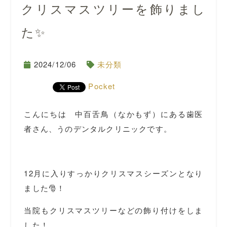
クリスマスツリーを飾りまし
た✨
2024/12/06
未分類
Pocket
こんにちは 中百舌鳥（なかもず）にある歯医
者さん、うのデンタルクリニックです。
12月に入りすっかりクリスマスシーズンとなり
ました🎅！
当院もクリスマスツリーなどの飾り付けをしま
した！