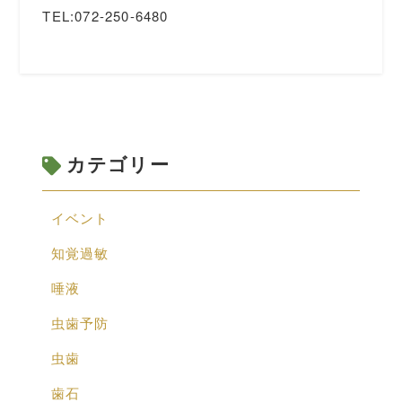
TEL:072-250-6480
カテゴリー
イベント
知覚過敏
唾液
虫歯予防
虫歯
歯石