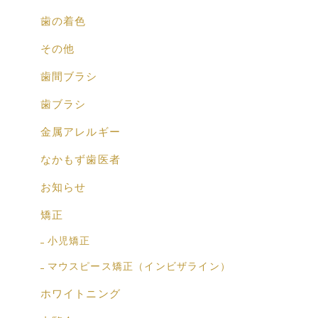
歯の着色
その他
歯間ブラシ
歯ブラシ
金属アレルギー
なかもず歯医者
お知らせ
矯正
小児矯正
マウスピース矯正（インビザライン）
ホワイトニング