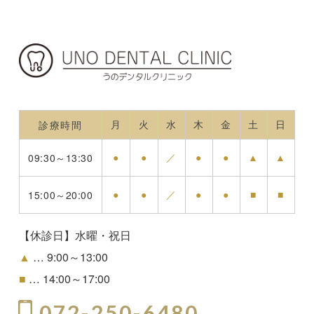
月
火
水
木
金
土
日
診療時間
●
●
／
●
●
▲
▲
09:30～13:30
●
●
／
●
●
■
■
15:00～20:00
【休診日】水曜・祝日
▲
… 9:00～13:00
■
… 14:00～17:00
072-250-6480