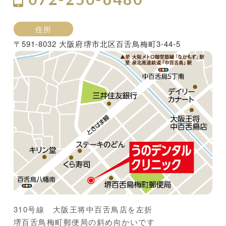
住所
〒591-8032 大阪府堺市北区百舌鳥梅町3-44-5
310号線 大阪王将中百舌鳥店を左折
堺百舌鳥梅町郵便局の斜め向かいです