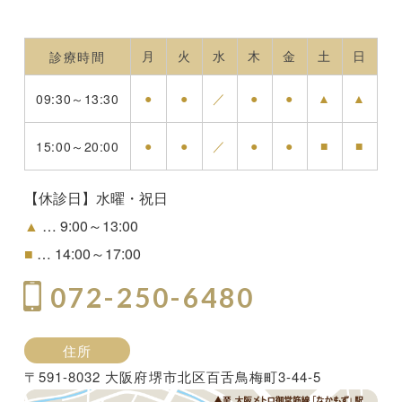
月
火
水
木
金
土
日
診療時間
●
●
／
●
●
▲
▲
09:30～13:30
●
●
／
●
●
■
■
15:00～20:00
【休診日】水曜・祝日
▲
… 9:00～13:00
■
… 14:00～17:00
072-250-6480
住所
〒591-8032 大阪府堺市北区百舌鳥梅町3-44-5