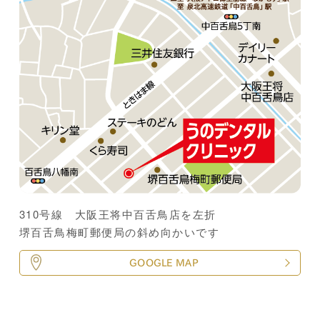
310号線 大阪王将中百舌鳥店を左折
堺百舌鳥梅町郵便局の斜め向かいです
GOOGLE MAP