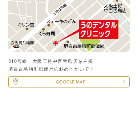
310号線 大阪王将中百舌鳥店を左折
堺百舌鳥梅町郵便局の斜め向かいです
GOOGLE MAP