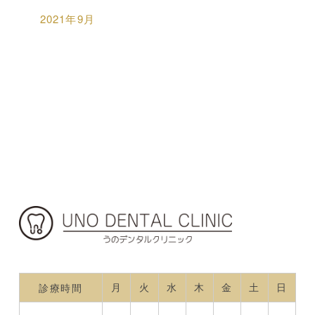
2021年9月
月
火
水
木
金
土
日
診療時間