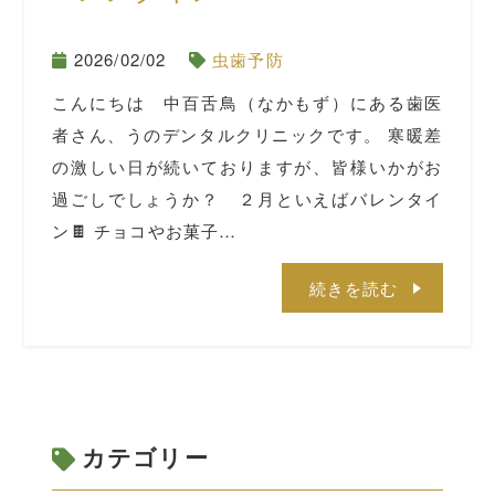
2026/02/02
虫歯予防
こんにちは 中百舌鳥（なかもず）にある歯医
者さん、うのデンタルクリニックです。 寒暖差
の激しい日が続いておりますが、皆様いかがお
過ごしでしょうか？ ２月といえばバレンタイ
ン🍫 チョコやお菓子…
続きを読む
カテゴリー