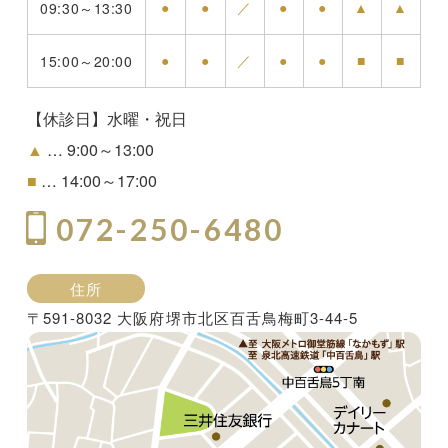
●
●
／
●
●
▲
▲
09:30～13:30
●
●
／
●
●
■
■
15:00～20:00
【休診日】水曜・祝日
▲
… 9:00～13:00
■
… 14:00～17:00
072-250-6480
住所
〒591-8032 大阪府堺市北区百舌鳥梅町3-44-5